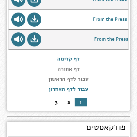
From the Press 05/
From the Press 12/
דף קדימה
דף אחורה
עבור
עבור לדף הראשון
לדף
עבור לדף האחרון
הראשון
3
2
1
פודקאסטים