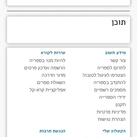
תוכן
מידע חשוב
שירות לקורא
צור קשר
להיות מנוי בספריה
לתרום לספריה
הרשמה ועדכון פרטים
הצטרפו לעיגול לטובה!
מדור הדרכה
להתנדב בספריה
השאלת ספרים
מסמכים רשמיים
אפליקציית קרא-קל
ידידי הספרייה
תקנון
מדיניות פרטיות
הצהרת נגישות
הקטלוג שלי
הנגשת תרבות