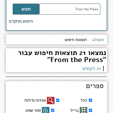
הקלד
חפש
מילים
לחיפוש
חיפוש מתקדם
באתר
הקטלוג
תוצאות חיפוש
נמצאו 21 תוצאות חיפוש עבור
"From the Press"
21 לקטים
ספרים
סינון
הכל
אותיות גדולות
תוצאות
חיפוש
ברייל
ספר שמע