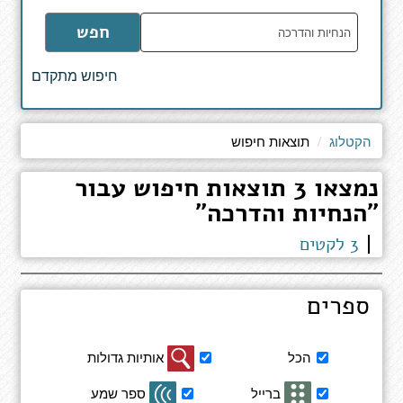
הקלד
חפש
מילים
לחיפוש
חיפוש מתקדם
באתר
הקטלוג
תוצאות חיפוש
נמצאו 3 תוצאות חיפוש עבור
"הנחיות והדרכה"
3 לקטים
ספרים
סינון
הכל
אותיות גדולות
תוצאות
חיפוש
ברייל
ספר שמע