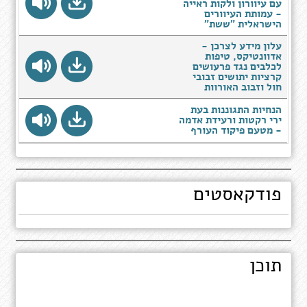
עם עיוורון ולקות ראייה
- עמותת העיוורים
הישראלית "ששת"
עלון מידע לצרכן -
אדוונטיקס, טיפות
לכלבים נגד פרעושים
קרציות יתושים זבובי
חול וזבוב האורוות
הנחיות התגוננות בעת
ירי רקטות ורעידת אדמה
- מטעם פיקוד העורף
פודקאסטים
תוכן