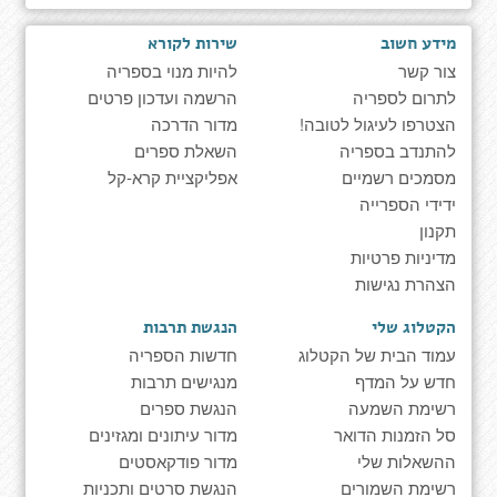
מידע חשוב
שירות לקורא
צור קשר
להיות מנוי בספריה
לתרום לספריה
הרשמה ועדכון פרטים
הצטרפו לעיגול לטובה!
מדור הדרכה
להתנדב בספריה
השאלת ספרים
מסמכים רשמיים
אפליקציית קרא-קל
ידידי הספרייה
תקנון
מדיניות פרטיות
הצהרת נגישות
הקטלוג שלי
הנגשת תרבות
עמוד הבית של הקטלוג
חדשות הספריה
חדש על המדף
מנגישים תרבות
רשימת השמעה
הנגשת ספרים
סל הזמנות הדואר
מדור עיתונים ומגזינים
ההשאלות שלי
מדור פודקאסטים
רשימת השמורים
הנגשת סרטים ותכניות