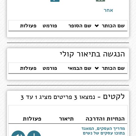
ספרים
אחר
שם הכותר
שם הסופר
פורמט
פעולות
הנגשה בתיאור קולי
שם הכותר
שם הבמאי
פורמט
פעולות
לקטים
- נמצאו 3 פריטים מציג 1 עד 3
הנחיות והדרכה
תיאור
פעולות
מדריך העסקים, המאגד
בתוכו עסקים של נשים