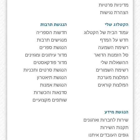
מדיניות פרטיות
הצהרת נגישות
הקטלוג שלי
הנגשת תרבות
עמוד הבית של הקטלוג
חדשות הספריה
חדש על המדף
מנגישים תרבות
רשימת השמעה
הנגשת ספרים
סל הזמנות הדואר
מדור עיתונים ומגזינים
ההשאלות שלי
מדור פודקאסטים
רשימת השמורים
הנגשת סרטים ותכניות
המלצות מערכת
הנגשת תיאטרון
המלצות קוראים
הנגשת אמנות
סדנאות והכשרות
שותפים מקצועיים
הנגשת מידע
שירות לחברות וארגונים
תקנות השירות
גופים העובדים איתנו