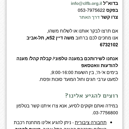
בדוא"ל
info@clfb.org.il
בפקס
053-7975622
צרו קשר
דרך האתר
אם תרצו לבקר אותנו או לשלוח משהו,
אנו מחכים לכם ברחוב
משה דיין 52א, תל-אביב
6732102
אנחנו לשירותכם במענה טלפוני/ קבלת קהל/ מענה
להודעות וואטסאפ
בימים א'-ה', בין השעות 9:00-16:00,
למעט ערבי חגים וחול המועד סוכות ופסח.
רוצים להגיע אלינו?
במידה ואתם זקוקים לסיוע, אנא צרו איתנו קשר בטלפון
03-7756800.
תחבורה ציבורית
- ניתן להגיע אלינו מתחנת רכבת