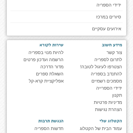
ידידי הספריה
סיורים במרכז
אירועים עסקיים
מידע חשוב
שירות לקורא
צור קשר
להיות מנוי בספריה
לתרום לספריה
הרשמה ועדכון פרטים
הצטרפו לעיגול לטובה!
מדור הדרכה
להתנדב בספריה
השאלת ספרים
מסמכים רשמיים
אפליקציית קרא-קל
ידידי הספרייה
תקנון
מדיניות פרטיות
הצהרת נגישות
הקטלוג שלי
הנגשת תרבות
עמוד הבית של הקטלוג
חדשות הספריה