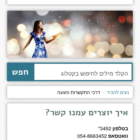
הקלד
חפש
מילים
לחיפוש
באתר
נעים להכיר
דרכי התקשרות והגעה
איך יוצרים עמנו קשר?
בטלפון
3452*
וואטסאפ
054-8663452