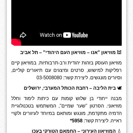
🕍
מוזיאון "אנו – מוזיאון העם היהודי" – תל אביב
מוזיאון העוסק בזהות יהודית ורב-תרבותיות. במוזיאון קיים
רפליקות למישוש, סרטים ומיצגים עם תיאורים קוליים,
וסיורים מונגשים
.
ליצירת קשר:
03-5008080
🕊
בית הליבה – רחבת הכותל המערבי, ירושלים
מבנה ייחודי בן שלוש קומות עם כיתות לימוד וחלל
מוזיאוני
.
הסרטון
"
שער שמיים", המשתמש בטכנולוגיית
הדמיה מתקדמת, מונגש ומותאם במיוחד לעיוורים ולקויי
ראייה
.
ליצירת קשר:
5958
*
💧
המוזיאון העירוני – החמאם הטורקי בעכו