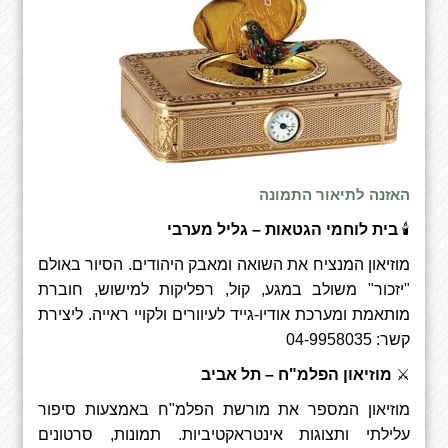
האזנה לתיאור התמונה
🕯
בית לוחמי הגטאות – גליל מערבי
מוזיאון המנציח את השואה ומאבק היהודים. הסיור באולם
"יזכור" משולב במגע, קול, רפליקות למישוש, חוברת
מותאמת ומערכת אודיו-גייד לעיוורים ולקויי ראייה
.
ליצירת
קשר:
04-9958035
⚔
מוזיאון הפלמ"ח – תל אביב
מוזיאון המספר את מורשת הפלמ"ח באמצעות סיפור
עלילתי ותצוגות אינטראקטיביות
.
תמונות, סרטונים